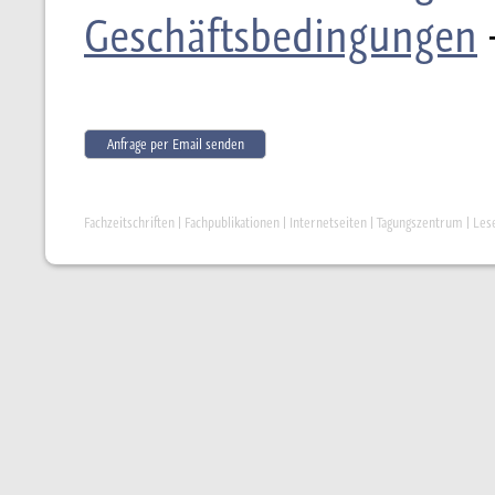
Geschäftsbedingungen
Anfrage per Email senden
Fachzeitschriften
|
Fachpublikationen
|
Internetseiten
|
Tagungszentrum
|
Les