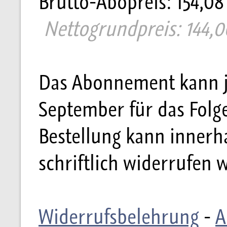
Brutto-Abopreis: 154,08
Nettogrundpreis: 144,0
Das Abonnement kann je
September für das Folg
Bestellung kann innerh
schriftlich widerrufen 
Widerrufsbelehrung
-
A