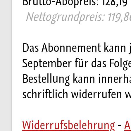
Brutto-Abopreis: 128,19
Nettogrundpreis: 119,80
Das Abonnement kann je
September für das Folg
Bestellung kann innerh
schriftlich widerrufen 
Widerrufsbelehrung
-
A