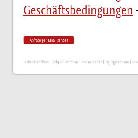
Geschäftsbedingungen
Anfrage per Email senden
Fachzeitschriften
|
Fachpublikationen
|
Internetseiten
|
Tagungszentrum
|
Les