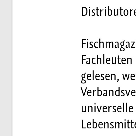
Distributor
Fischmagaz
Fachleuten 
gelesen, we
Verbandsve
universelle
Lebensmitte