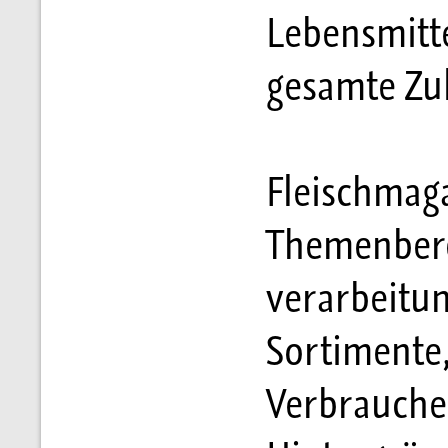
Lebensmitte
gesamte Zul
Fleischmaga
Themenbere
verarbeitu
Sortimente
Verbrauche