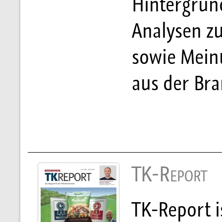
Hintergrün
Analysen z
sowie Mein
aus der Bra
TK-Report
TK-Report i