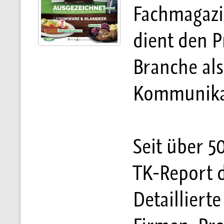
Fachmagazin
dient den P
Branche al
Kommunikat
Seit über 50
TK-Report 
Detailliert