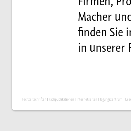
Firmen, Pr
Macher und
finden Sie i
in unserer F
Fachzeitschriften
|
Fachpublikationen
|
Internetseiten
|
Tagungszentrum
|
Les