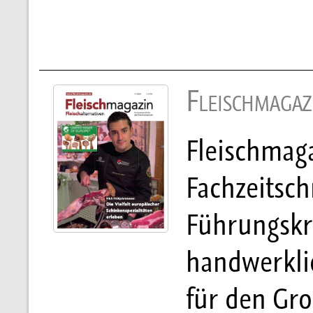
Fleischmagaz
Fleischmaga
Fachzeitsch
Führungskrä
handwerkli
für den Gr