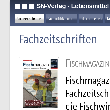
SN-Verlag - Lebensmittel
Fachzeitschriften
Fachpublikationen
Internetseiten
T
Fachzeitschriften
Fischmagazin
Fischmagazi
Fachzeitsch
die Fischwi