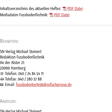
Inhaltsverzeichnis des aktuellen Heftes:
PDF Datei
Mediadaten FussbodenTechnik:
PDF Datei
Redaktion:
SN-Verlag Michael Steinert
Redaktion FussbodenTechnik
An der Alster 21
20099 Hamburg
Telefon: 040 / 24 84 54 11
Telefax: 040 / 280 37 88
Email:
fussbodentechnik@snfachpresse.de
Anzeigen:
SN-Verlag Michael Steinert