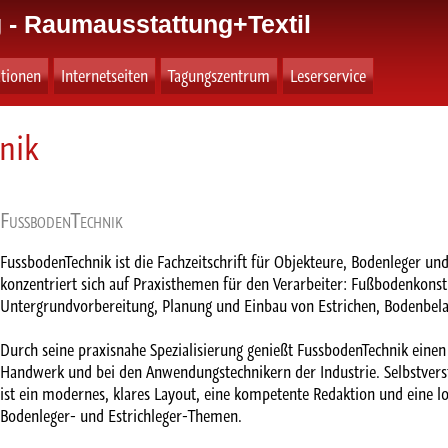
 - Raumausstattung+Textil
ationen
Internetseiten
Tagungszentrum
Leserservice
nik
FussbodenTechnik
FussbodenTechnik ist die Fachzeitschrift für Objekteure, Bodenleger und 
konzentriert sich auf Praxisthemen für den Verarbeiter: Fußbodenkonst
Untergrundvorbereitung, Planung und Einbau von Estrichen, Bodenbela
Durch seine praxisnahe Spezialisierung genießt FussbodenTechnik eine
Handwerk und bei den Anwendungstechnikern der Industrie. Selbstvers
ist ein modernes, klares Layout, eine kompetente Redaktion und eine l
Bodenleger- und Estrichleger-Themen.