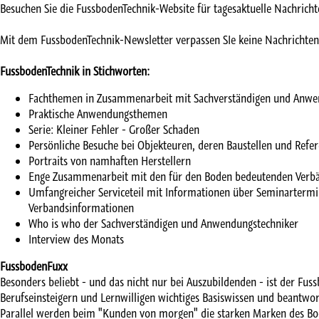
Besuchen Sie die FussbodenTechnik-Website für tagesaktuelle Nachrich
Mit dem FussbodenTechnik-Newsletter verpassen SIe keine Nachrichte
FussbodenTechnik in Stichworten:
Fachthemen in Zusammenarbeit mit Sachverständigen und Anwe
Praktische Anwendungsthemen
Serie: Kleiner Fehler - Großer Schaden
Persönliche Besuche bei Objekteuren, deren Baustellen und Refe
Portraits von namhaften Herstellern
Enge Zusammenarbeit mit den für den Boden bedeutenden Verb
Umfangreicher Serviceteil mit Informationen über Seminartermi
Verbandsinformationen
Who is who der Sachverständigen und Anwendungstechniker
Interview des Monats
FussbodenFuxx
Besonders beliebt - und das nicht nur bei Auszubildenden - ist der Fus
Berufseinsteigern und Lernwilligen wichtiges Basiswissen und beantwort
Parallel werden beim "Kunden von morgen" die starken Marken des B