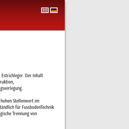
Estrichleger. Der Inhalt
ruktion,
gsverlegung.
n hohen Stellenwert im
tändlich für FussbodenTechnik
ogische Trennung von