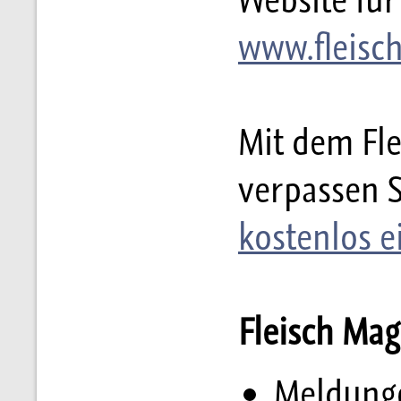
www.fleisc
Mit dem Fl
verpassen 
kostenlos e
Fleisch Mag
Meldunge