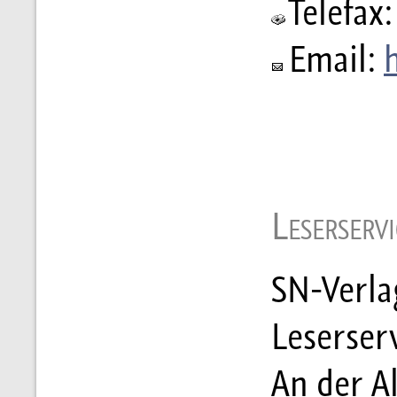
Telefax:
Email:
Leserservi
SN-Verla
Leserser
An der Al