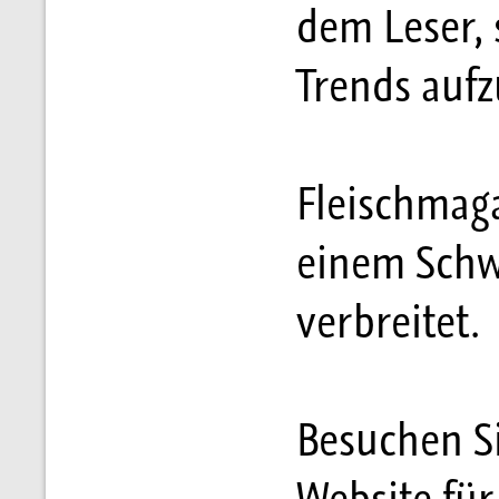
dem Leser,
Trends auf
Fleischmag
einem Schw
verbreitet.
Besuchen Si
Website für