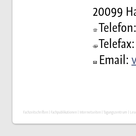
20099 H
Telefon:
Telefax:
Email:
Fachzeitschriften
|
Fachpublikationen
|
Internetseiten
|
Tagungszentrum
|
Les