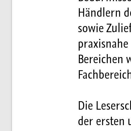
Händlern d
sowie Zulie
praxisnahe 
Bereichen 
Fachbereic
Die Lesersc
der ersten