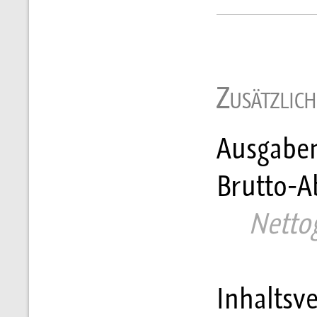
Zusätzlic
Ausgaben
Brutto-Ab
     Nett
Inhaltsve