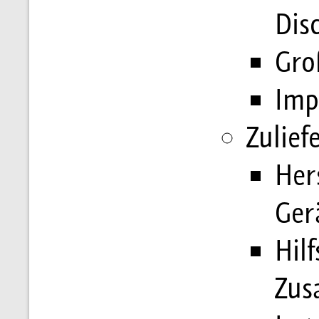
Dis
Gro
Imp
Zulief
Her
Ger
Hilf
Zusa