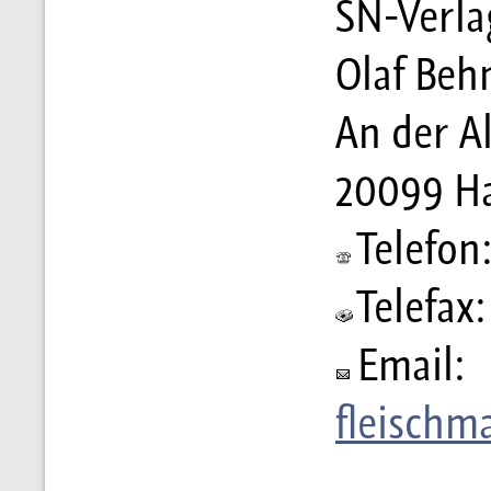
SN-Verla
Olaf Beh
An der Al
20099 H
Telefon:
Telefax:
Email:
fleischm