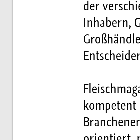
der versch
Inhabern, G
Großhändle
Entscheider
Fleischmag
kompetent E
Branchenere
orientiert,