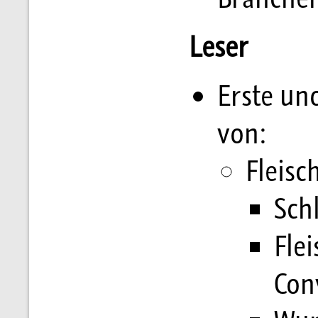
Leser
Erste un
von:
Fleisc
Sch
Fle
Con