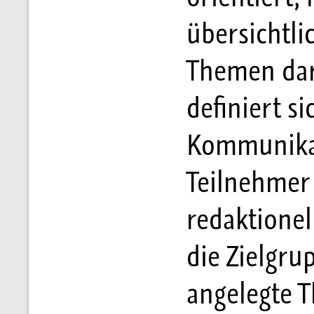
übersichtl
Themen darg
definiert si
Kommunikat
Teilnehmer 
redaktionel
die Zielgru
angelegte 