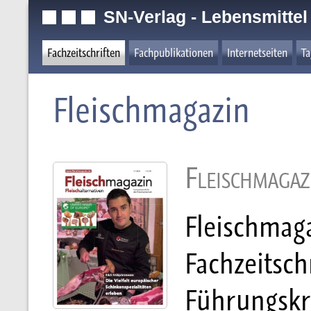
SN-Verlag - Lebensmittel
Fachzeitschriften
Fachpublikationen
Internetseiten
T
Fleischmagazin
Fleischmagaz
Fleischmaga
Fachzeitsch
Führungskrä