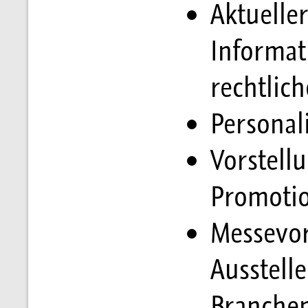
Aktueller
Informat
rechtlic
Personal
Vorstell
Promoti
Messevor
Ausstell
Branche