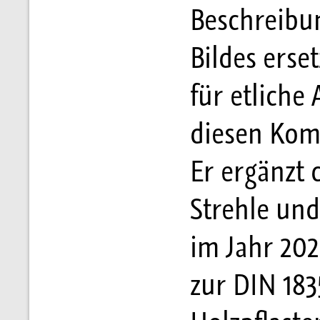
Beschreibun
Bildes erse
für etliche
diesen Komm
Er ergänzt 
Strehle und
im Jahr 20
zur DIN 183