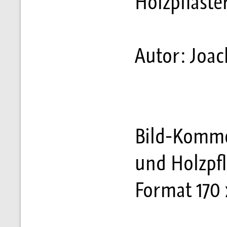
Holzpflaste
Autor: Joa
Bild-Komme
und Holzpfl
Format 170