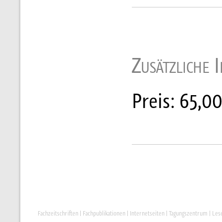
Zusätzliche 
Preis: 65,00
Fachzeitschriften
|
Fachpublikationen
|
Internetseiten
|
Tagungszentrum
|
Les