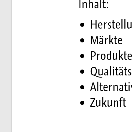
Inhalt:
Herstell
Märkte
Produkt
Qualitäts
Alternat
Zukunft