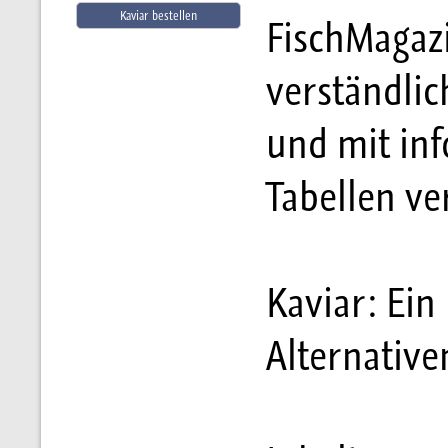
Kaviar bestellen
FischMagaz
verständlic
und mit in
Tabellen ve
Kaviar: Ein
Alternative