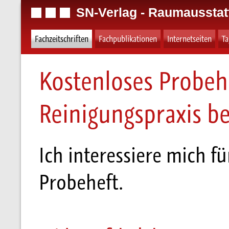
SN-Verlag - Raumausstat
Fachzeitschriften
Fachpublikationen
Internetseiten
T
Kostenloses Probeh
Reinigungspraxis be
Ich interessiere mich fü
Probeheft.